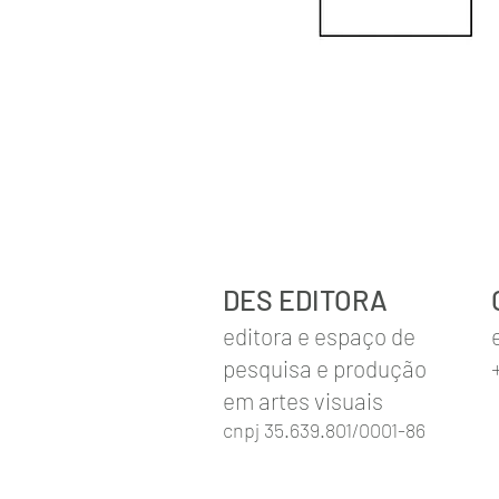
DES EDITORA​
editora e espaço de
pesquisa e produção
em artes visuais
cnpj 35.639.801/0001-86